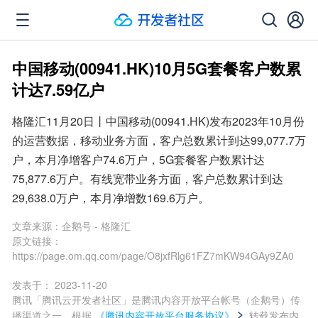
中国移动(00941.HK)10月5G套餐客户数累
计达7.59亿户
格隆汇11月20日丨中国移动(00941.HK)发布2023年10月份
的运营数据，移动业务方面，客户总数累计到达99,077.7万
户，本月净增客户74.6万户，5G套餐客户数累计达
75,877.6万户。有线宽带业务方面，客户总数累计到达
29,638.0万户，本月净增数169.6万户。
文章来源：
企鹅号 - 格隆汇
原文链接：
https://page.om.qq.com/page/O8jxfRlg61FZ7mKW94GAy9ZA0
发表于：
2023-11-20
腾讯「腾讯云开发者社区」是腾讯内容开放平台帐号（企鹅号）传
播渠道之一，根据
《腾讯内容开放平台服务协议》
转载发布内