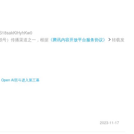
0S18sakKiHyhKw0
鹅号）传播渠道之一，根据
《腾讯内容开放平台服务协议》
转载发
。
en AI宫斗进入第三幕
2023-11-17