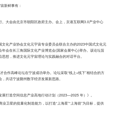
宇宙新鲜事有：
。大会由北京市朝阳区政府主办。会上，京港互联网3.0产业中心
文化产业协会文化元宇宙专业委员会联合主办的2023中国式文化元
年会在长三角国际文化产业博览会(国家会展中心)举办。该论坛旨
沿思想，推进文化元宇宙理论与实践融合的对话平台。
与人才合作高峰论坛在宁波成功举办。论坛采取“线上+线下”相结合的方
会，共话宁波鄞州数字经济发展新思路。
打造空间信息产业高地行动计划（2023—2025 年）》。
颗商业卫星的批量化制造能力，以打造“上海星”“上海箭”为目标，提供