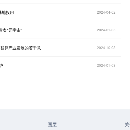
基地投用
2024-04-02
奥“元宇宙”
2024-01-05
道可云人工智能&元宇宙每日资讯｜《松江区关于加快智算产业发展的若干意见》发布
2024-10-08
炉
2024-01-03
圈层
关