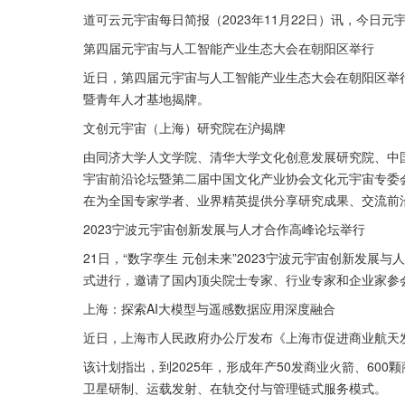
道可云元宇宙每日简报（2023年11月22日）讯，今日元
第四届元宇宙与人工智能产业生态大会在朝阳区举行
近日，第四届元宇宙与人工智能产业生态大会在朝阳区举行
暨青年人才基地揭牌。
文创元宇宙（上海）研究院在沪揭牌
由同济大学人文学院、清华大学文化创意发展研究院、中国
宇宙前沿论坛暨第二届中国文化产业协会文化元宇宙专委会
在为全国专家学者、业界精英提供分享研究成果、交流前
2023宁波元宇宙创新发展与人才合作高峰论坛举行
21日，“数字孪生 元创未来”2023宁波元宇宙创新发展
式进行，邀请了国内顶尖院士专家、行业专家和企业家参
上海：探索AI大模型与遥感数据应用深度融合
近日，上海市人民政府办公厅发布《上海市促进商业航天发展
该计划指出，到2025年，形成年产50发商业火箭、600
卫星研制、运载发射、在轨交付与管理链式服务模式。