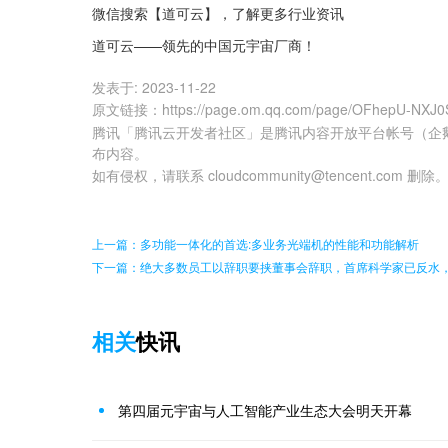
微信搜索【道可云】，了解更多行业资讯
道可云——领先的中国元宇宙厂商！
发表于:
2023-11-22
原文链接
：
https://page.om.qq.com/page/OFhepU-NXJ
腾讯「腾讯云开发者社区」是腾讯内容开放平台帐号（企
布内容。
如有侵权，请联系 cloudcommunity@tencent.com 删除
上一篇：多功能一体化的首选:多业务光端机的性能和功能解析
下一篇：绝大多数员工以辞职要挟董事会辞职，首席科学家已反水，Op
相关
快讯
第四届元宇宙与人工智能产业生态大会明天开幕