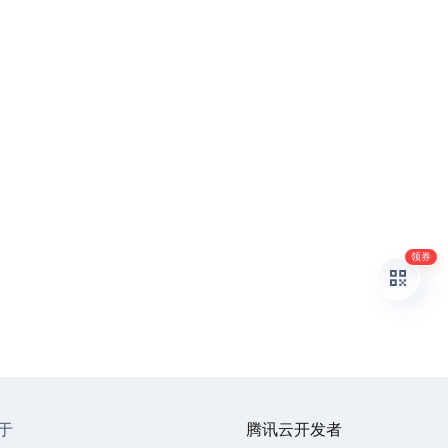
领券
于
腾讯云开发者