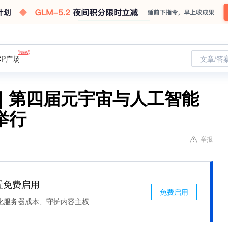
CP广场
文章/答
｜第四届元宇宙与人工智能
举行
举报
处置免费启用
免费启用
化服务器成本、守护内容主权