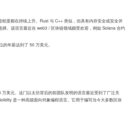
欢迎程度都在持续上升。Rust 与 C++ 类似，但具有内存安全或安全并
语言最近在 web3 / 区块链领域颇受欢迎，例如 Solana 合约
职位的年薪达到了 50 万美元。
为 18.8 万美元。这门以太坊背后的前团队发明的语言最近受到了广泛关
lidity 是一种高级面向对象编程语言。它用于编写当今大多数区块