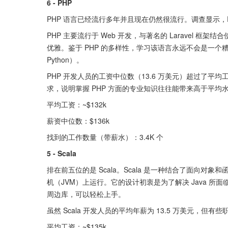
6 - PHP
PHP 语言已经流行多年并且现在仍然很流行。调查显示，
PHP 主要流行于 Web 开发，与著名的 Laravel
优雅。鉴于 PHP 的多样性，学习该语言永远不会是一个
Python）。
PHP 开发人员的工资中位数（13.6 万美元）超过了平均
求，说明掌握 PHP 方面的专业知识往往能带来高于平均
平均工资：~$132k
薪资中位数：$136k
找到的工作数量（带薪水）：3.4K 个
5 - Scala
排在前五位的是 Scala。Scala 是一种结合了面向对象和
机（JVM）上运行。它的设计初衷是为了解决 Java 所
周边库，可以轻松上手。
虽然 Scala 开发人员的平均年薪为 13.5 万美元，但有
平均工资：~$135k