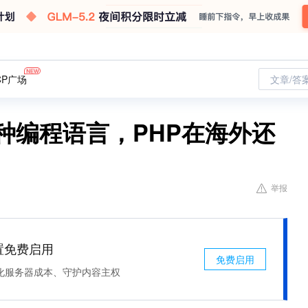
CP广场
文章/答
0 种编程语言，PHP在海外还
举报
处置免费启用
免费启用
化服务器成本、守护内容主权