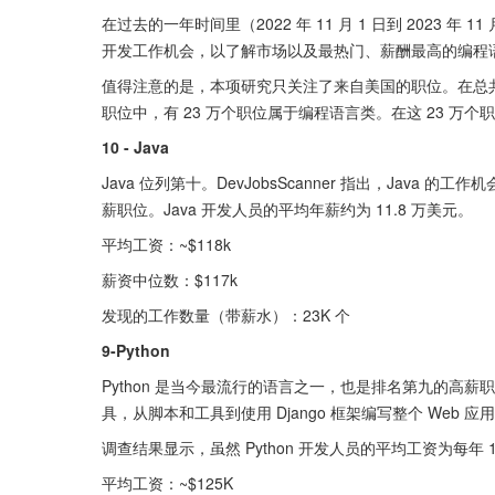
在过去的一年时间里（2022 年 11 月 1 日到 2023 年 11
开发工作机会，以了解市场以及最热门、薪酬最高的编程
值得注意的是，本项研究只关注了来自美国的职位。在总共 10
职位中，有 23 万个职位属于编程语言类。在这 23 万个职
10 - Java
Java 位列第十。DevJobsScanner 指出，Java 的
薪职位。Java 开发人员的平均年薪约为 11.8 万美元。
平均工资：~$118k
薪资中位数：$117k
发现的工作数量（带薪水）：23K 个
9-Python
Python 是当今最流行的语言之一，也是排名第九的高薪职位。
具，从脚本和工具到使用 Django 框架编写整个 Web
调查结果显示，虽然 Python 开发人员的平均工资为每年 
平均工资：~$125K