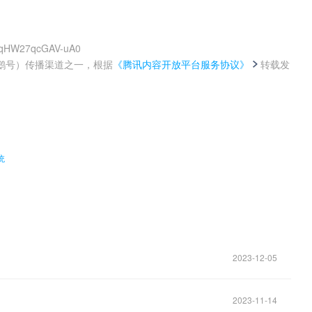
n1qHW27qcGAV-uA0
鹅号）传播渠道之一，根据
《腾讯内容开放平台服务协议》
转载发
。
统
2023-12-05
2023-11-14