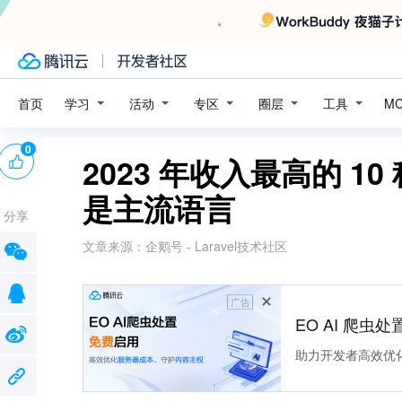
学习
活动
专区
圈层
工具
首页
M
0
2023 年收入最高的 1
是主流语言
分享
文章来源：
企鹅号 - Laravel技术社区
广告
EO AI 爬虫
助力开发者高效优