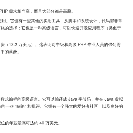
PHP 需求相当高，而且大部分都是高薪。
 框架结合使用。它也有一些其他的实用工具，从脚本和系统设计，代码都非常
糟糕的选择；它也是一种高级语言，可以快速开发应用程序（类似于 
工资（13.2 万美元）。这表明对中级和高级 PHP 专业人员的强劲需
水平的薪酬。
函数式编程的高级语言。它可以编译成 Java 字节码，并在 Java 虚拟
面临的一些 "缺陷" 和批评。它拥有一个强大的爱好者社区，以及良好的
些职位的年薪最高可达约 40 万美元。