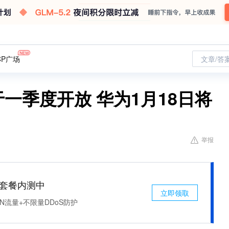
CP广场
文章/答
T将于一季度开放 华为1月18日将
举报
免费套餐内测中
立即领取
N流量+不限量DDoS防护