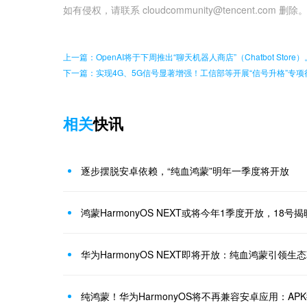
如有侵权，请联系 cloudcommunity@tencent.com 删除
上一篇：OpenAI将于下周推出“聊天机器人商店”（Chatbot Store）。（T
下一篇：实现4G、5G信号显著增强！工信部等开展“信号升格”专项
相关
快讯
逐步摆脱安卓依赖，“纯血鸿蒙”明年一季度将开放
鸿蒙HarmonyOS NEXT或将今年1季度开放，18号
纯鸿蒙！华为HarmonyOS将不再兼容安卓应用：AP