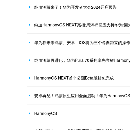
纯血鸿蒙来了！华为开发者大会2024开启预告
纯血HarmonyOS NEXT亮相;周鸿祎回应支持华为:
华为称未来鸿蒙、安卓、iOS将为三个各自独立的操
纯血鸿蒙再进化，华为Pura 70系列率先尝鲜HarmonyO
HarmonyOS NEXT首个公测Beta版封包完成
安卓再见！鸿蒙原生应用全面启动！华为HarmonyOS
HarmonyOS