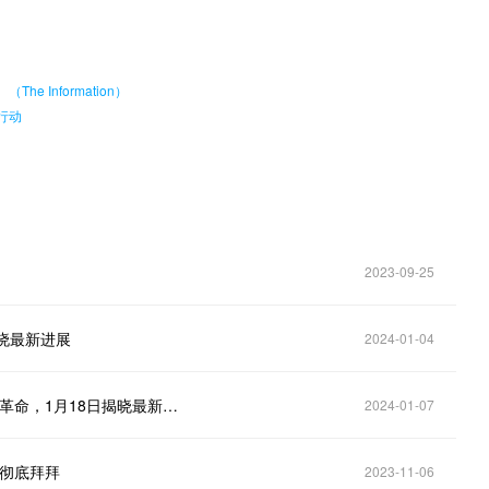
。
he Information）
行动
2023-09-25
揭晓最新进展
2024-01-04
华为HarmonyOS NEXT即将开放：纯血鸿蒙引领生态革命，1月18日揭晓最新进展
2024-01-07
K彻底拜拜
2023-11-06