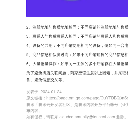
2、注册地址与售后地址相同：不同店铺的注册地址与售
3、联系人与售后联系人相同：不同店铺的联系人和售后
4、设备的共用：不同店铺使用相同的设备，例如同一台
5、商品信息相似度过高：如果不同店铺销售的商品信息
6、大量批量操作：如果同一主体的多个店铺存在大量批
为了避免抖店关联问题，商家应该注意以上因素，并采取
备、避免信息交叉等。
发表于:
2024-01-24
原文链接
：
https://page.om.qq.com/page/OuYTDBQ3nS
腾讯「腾讯云开发者社区」是腾讯内容开放平台帐号（企
布内容。
如有侵权，请联系 cloudcommunity@tencent.com 删除