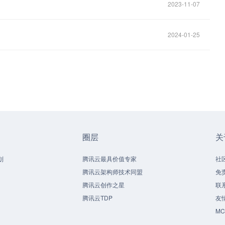
2023-11-07
2024-01-25
圈层
关
划
腾讯云最具价值专家
社
腾讯云架构师技术同盟
免
腾讯云创作之星
联
腾讯云TDP
友
M