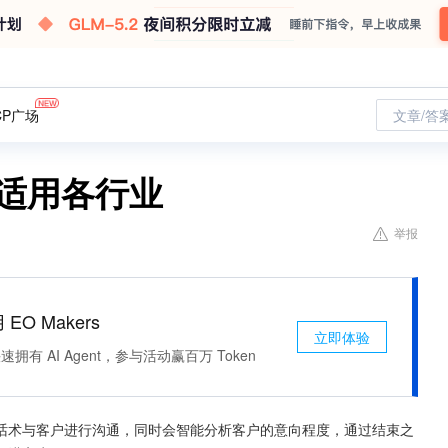
CP广场
文章/答
 适用各行业
举报
 EO Makers
立即体验
有 AI Agent，参与活动赢百万 Token
话术与客户进行沟通，同时会智能分析客户的意向程度，通过结束之