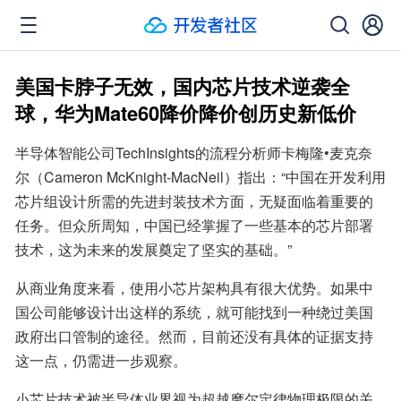
美国卡脖子无效，国内芯片技术逆袭全
球，华为Mate60降价降价创历史新低价
半导体智能公司TechInsights的流程分析师卡梅隆•麦克奈
尔（Cameron McKnight-MacNeil）指出：“中国在开发利用
芯片组设计所需的先进封装技术方面，无疑面临着重要的
任务。但众所周知，中国已经掌握了一些基本的芯片部署
技术，这为未来的发展奠定了坚实的基础。”
从商业角度来看，使用小芯片架构具有很大优势。如果中
国公司能够设计出这样的系统，就可能找到一种绕过美国
政府出口管制的途径。然而，目前还没有具体的证据支持
这一点，仍需进一步观察。
小芯片技术被半导体业界视为超越摩尔定律物理极限的关