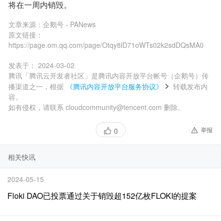
将在一周内销毁。
文章来源：
企鹅号 - PANews
原文链接：
https://page.om.qq.com/page/Otqy8lD71oWTs02k2sdDQsMA0
发表于：
2024-03-02
腾讯「腾讯云开发者社区」是腾讯内容开放平台帐号（企鹅号）传
播渠道之一，根据
《腾讯内容开放平台服务协议》
转载发布内
容。
如有侵权，请联系 cloudcommunity@tencent.com 删除。
举报
0
相关快讯
2024-05-15
Floki DAO已投票通过关于销毁超152亿枚FLOKI的提案