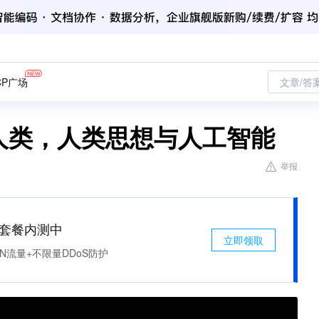
CP广场
文章/答
人类，人类思想与人工智能
举报
免费套餐内测中
立即领取
N流量+不限量DDoS防护