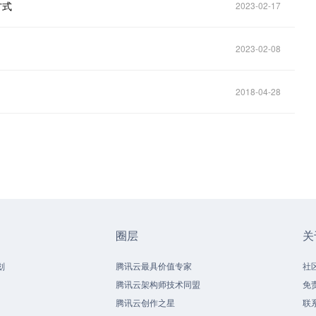
方式
2023-02-17
2023-02-08
2018-04-28
圈层
关
划
腾讯云最具价值专家
社
腾讯云架构师技术同盟
免
腾讯云创作之星
联