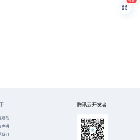
领券
于
腾讯云开发者
区规范
责声明
系我们