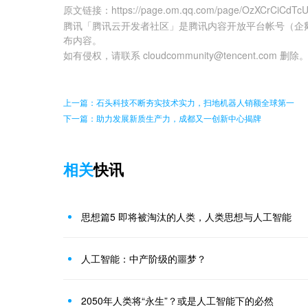
原文链接
：
https://page.om.qq.com/page/OzXCrCiCdT
腾讯「腾讯云开发者社区」是腾讯内容开放平台帐号（企
布内容。
如有侵权，请联系 cloudcommunity@tencent.com 删除
上一篇：石头科技不断夯实技术实力，扫地机器人销额全球第一
下一篇：助力发展新质生产力，成都又一创新中心揭牌
相关
快讯
思想篇5 即将被淘汰的人类，人类思想与人工智能
人工智能：中产阶级的噩梦？
2050年人类将“永生”？或是人工智能下的必然