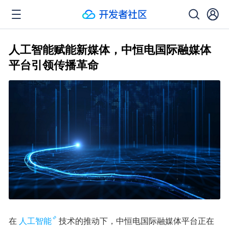
人工智能赋能新媒体，中恒电国际融媒体
平台引领传播革命
在
人工智能
技术的推动下，中恒电国际融媒体平台正在