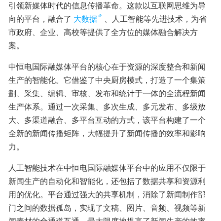
引领新媒体时代的信息传播革命。这款以互联网思维为导
向的平台，融合了
大数据
、人工智能等先进技术，为省
市政府、企业、高校等提供了全方位的媒体融合解决方
案。
中恒电国际融媒体平台的核心在于资源的深度整合和新闻
生产的智能化。它借鉴了中央厨房模式，打造了一个集策
劃、采集、编辑、审核、发布和统计于一体的全流程新闻
生产体系。通过一次采集、多次生成、多元发布、多级放
大、多渠道融合、多平台互动的方式，该平台构建了一个
全新的新闻传播矩阵，大幅提升了新闻传播的效率和影响
力。
人工智能技术在中恒电国际融媒体平台中的应用不仅限于
新闻生产的自动化和智能化，还包括了数据共享和资源利
用的优化。平台通过强大的共享机制，消除了新闻制作部
门之间的数据孤岛，实现了文稿、图片、音频、视频等新
闻素材的全通道互通，最大限度地提高了新闻生产的效率