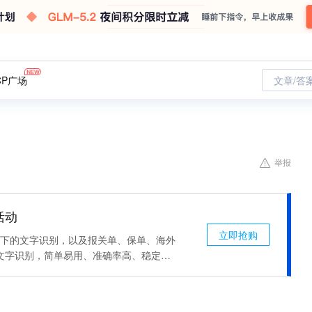
CP广场
文章/答
举报
活动
立即抢购
场景下的文字识别，以及报关单、保单、海外
文字识别，简单易用、准确率高、稳定可