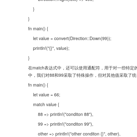
    }
}
fn main() {
    let value = convert(Direction::Down(99));
    println!("{}", value);
}
在match表达式中，还可以使用通配符，用于对一些特
中，我们对88和99采取了特殊操作，但对其他值采取了
fn main() {
    let value = 66;
    match value {
        88 => println!("conditon 88"),
        99 => println!("conditon 99"),
        other => println!("other conditon {}", other),