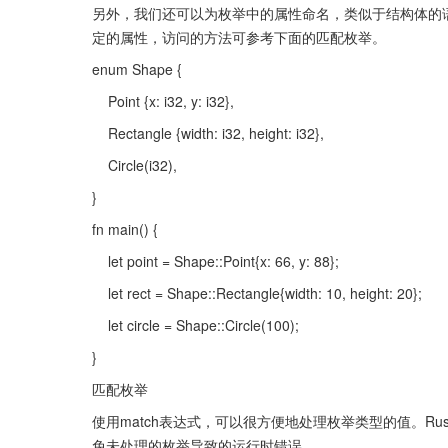
另外，我们还可以为枚举中的属性命名，类似于结构体的
定的属性，访问的方法可参考下面的匹配枚举。
enum Shape {
    Point {x: i32, y: i32},
    Rectangle {width: i32, height: i32},
    Circle(i32),
}
fn main() {
    let point = Shape::Point{x: 66, y: 88};
    let rect = Shape::Rectangle{width: 10, height: 20};
    let circle = Shape::Circle(100);
}
匹配枚举
使用match表达式，可以很方便地处理枚举类型的值。Ru
免未处理的枚举导致的运行时错误。