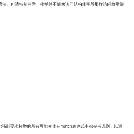
语法。但请特别注意：枚举并不能像访问结构体字段那样访问枚举绑
st强制要求枚举的所有可能变体在match表达式中都被考虑到，以避