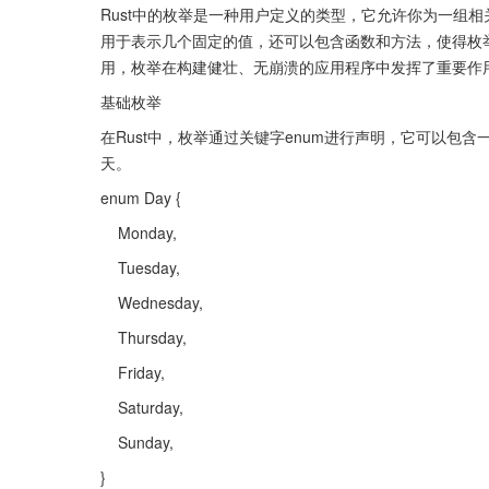
Rust中的枚举是一种用户定义的类型，它允许你为一组相
用于表示几个固定的值，还可以包含函数和方法，使得枚举
用，枚举在构建健壮、无崩溃的应用程序中发挥了重要作
基础枚举
在Rust中，枚举通过关键字enum进行声明，它可以
天。
enum Day {
    Monday,
    Tuesday,
    Wednesday,
    Thursday,
    Friday,
    Saturday,
    Sunday,
}