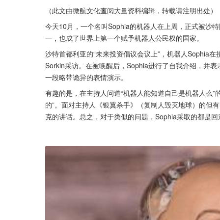
（此文由微航文化查阅大量资料编辑，转载请注明出处）
今天10月，一个名叫Sophia的机器人在上周，正式被
一，也成了世界上第一个赋予机器人公民权的国家。
沙特首都利亚的“未来投资倡议会议上”，机器人Sophia在接受
Sorkin采访。在被唤醒后，Sophia进行了自我介绍，
一段略带诡异的表情演示。
有趣的是，在主持人问道“机器人能知道自己是机器人么”的
的”。面对主持人《银翼杀手》（复制人毁灭地球）的但有时
克的讲话。总之，对于类似的问题，Sophia采取的都是