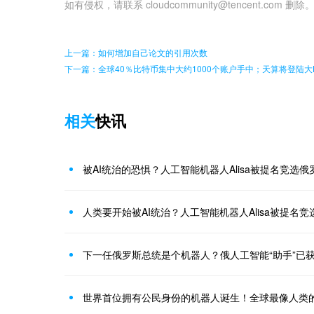
如有侵权，请联系 cloudcommunity@tencent.com 删除
上一篇：如何增加自己论文的引用次数
下一篇：全球40％比特币集中大约1000个账户手中；天算将登陆
相关
快讯
被AI统治的恐惧？人工智能机器人Alisa被提名竞选
人类要开始被AI统治？人工智能机器人Alisa被提名
下一任俄罗斯总统是个机器人？俄人工智能“助手”已