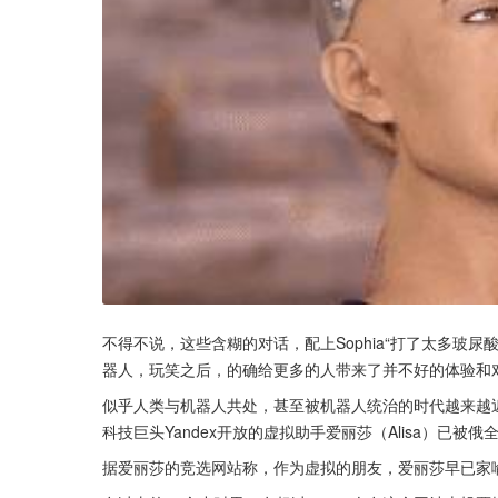
不得不说，这些含糊的对话，配上Sophia“打了太多玻
器人，玩笑之后，的确给更多的人带来了并不好的体验和
似乎人类与机器人共处，甚至被机器人统治的时代越来越近
科技巨头Yandex开放的虚拟助手爱丽莎（Alisa）已
据爱丽莎的竞选网站称，作为虚拟的朋友，爱丽莎早已家喻