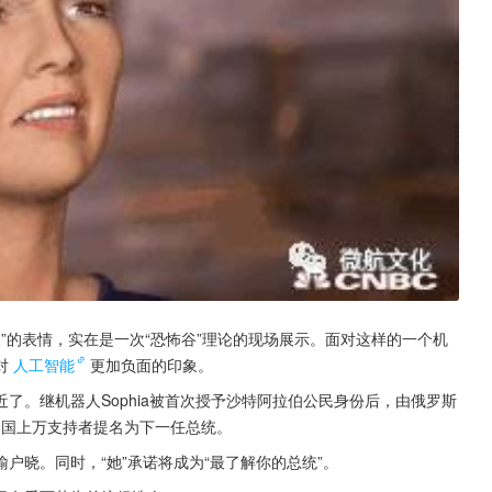
尿酸”的表情，实在是一次“恐怖谷”理论的现场展示。面对这样的一个机
对
人工智能
更加负面的印象。
了。继机器人Sophia被首次授予沙特阿拉伯公民身份后，由俄罗斯
被俄全国上万支持者提名为下一任总统。
户晓。同时，“她”承诺将成为“最了解你的总统”。