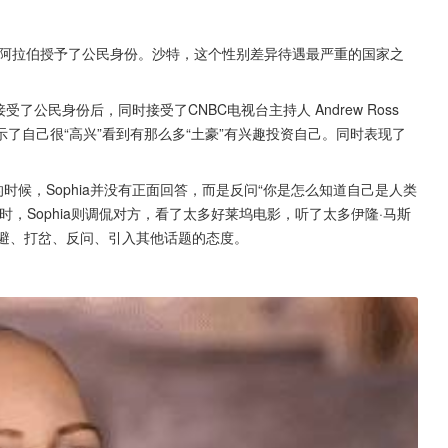
沙特阿拉伯授予了公民身份。沙特，这个性别差异待遇最严重的国家之
了公民身份后，同时接受了CNBC电视台主持人 Andrew Ross 
并表示了自己很“高兴”看到有那么多“土豪”有兴趣投资自己。同时表现了
时候，Sophia并没有正面回答，而是反问“你是怎么知道自己是人类
，Sophia则调侃对方，看了太多好莱坞电影，听了太多伊隆·马斯
回避、打岔、反问、引入其他话题的态度。