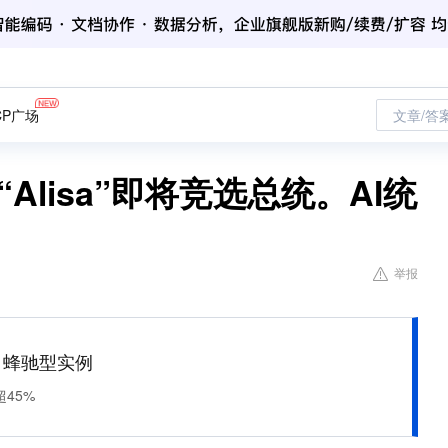
CP广场
文章/答
“Alisa”即将竞选总统。AI统
举报
M 蜂驰型实例
45%