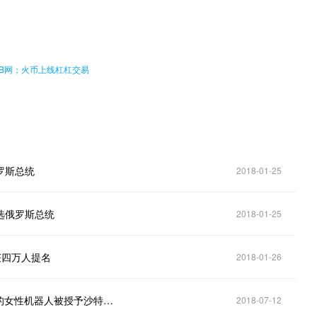
。
大B网；火币上线杠杠交易
俄罗斯总统
2018-01-25
竞选俄罗斯总统
2018-01-25
获四万人提名
2018-01-26
世界首位拥有公民身份的机器人诞生！全球最像人类的女性机器人被授予沙特国籍
2018-07-12