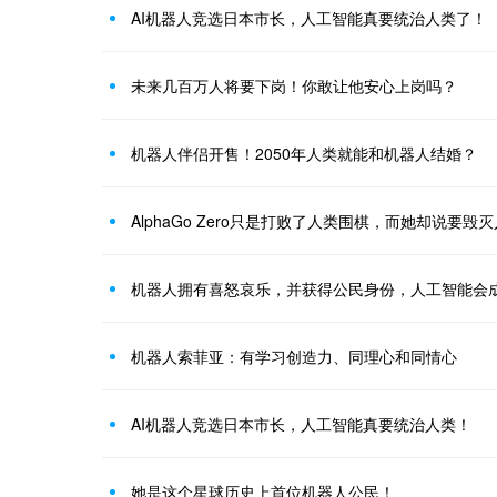
AI机器人竞选日本市长，人工智能真要统治人类了！
未来几百万人将要下岗！你敢让他安心上岗吗？
机器人伴侣开售！2050年人类就能和机器人结婚？
AlphaGo Zero只是打败了人类围棋，而她却说要毁
机器人拥有喜怒哀乐，并获得公民身份，人工智能会
机器人索菲亚：有学习创造力、同理心和同情心
AI机器人竞选日本市长，人工智能真要统治人类！
她是这个星球历史上首位机器人公民！