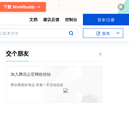
文档
建议反馈
控制台
登录/注册
案/技术大牛
发布
交个朋友
加入腾讯云官网粉丝站
蹲全网底价单品 享第一手活动信息