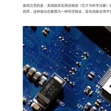
值得注意的是，美国政府近期还根据《芯片与科学法案》
然而，这种做法也被视为一种经济胁迫，旨在扭曲全球半