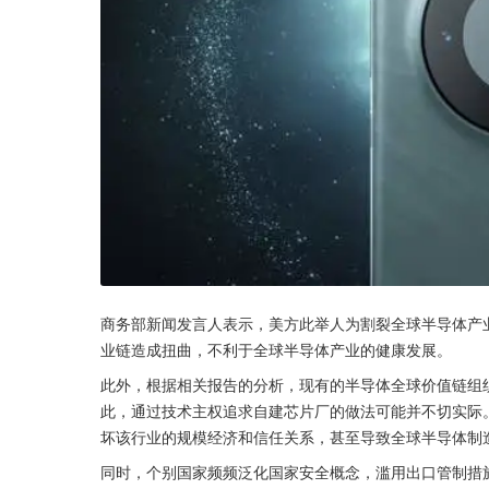
商务部新闻发言人表示，美方此举人为割裂全球半导体产
业链造成扭曲，不利于全球半导体产业的健康发展。
此外，根据相关报告的分析，现有的半导体全球价值链组
此，通过技术主权追求自建芯片厂的做法可能并不切实际
坏该行业的规模经济和信任关系，甚至导致全球半导体制
同时，个别国家频频泛化国家安全概念，滥用出口管制措