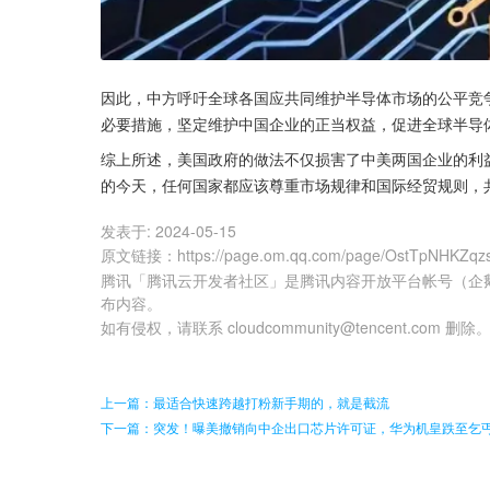
因此，中方呼吁全球各国应共同维护半导体市场的公平竞
必要措施，坚定维护中国企业的正当权益，促进全球半导
综上所述，美国政府的做法不仅损害了中美两国企业的利
的今天，任何国家都应该尊重市场规律和国际经贸规则，
发表于:
2024-05-15
原文链接
：
https://page.om.qq.com/page/OstTpNHKZq
腾讯「腾讯云开发者社区」是腾讯内容开放平台帐号（企
布内容。
如有侵权，请联系 cloudcommunity@tencent.com 删除
上一篇：最适合快速跨越打粉新手期的，就是截流
下一篇：突发！曝美撤销向中企出口芯片许可证，华为机皇跌至乞