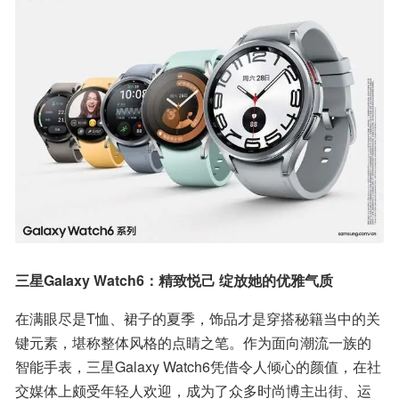
三星Galaxy Watch6：精致悦己 绽放她的优雅气质
在满眼尽是T恤、裙子的夏季，饰品才是穿搭秘籍当中的关
键元素，堪称整体风格的点睛之笔。作为面向潮流一族的
智能手表，三星Galaxy Watch6凭借令人倾心的颜值，在社
交媒体上颇受年轻人欢迎，成为了众多时尚博主出街、运