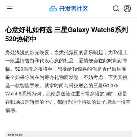
心意好礼如何选 三星Galaxy Watch6系列
520热销中
身处浪漫的烛光晚宴，当烘托氛围的音乐响起，为Ta送上
一段温情告白和代表心意的礼品，爱情便会在此时此刻降
临。520浪漫之夜将至，想要给Ta惊喜的你是否已做足准
备？如果你尚在为筹办礼物而发愁，不妨考虑一下为其挑
选一款智能手表。就拿时尚与科技融合的三星Galaxy 
Watch6系列为例，无论是送给注重日常穿搭的“她”，还是
在职场披荆斩棘的“他”，都能为这个特殊的日子增添一份幸
福感。