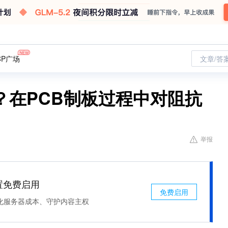
CP广场
文章/答
？在PCB制板过程中对阻抗
举报
处置免费启用
免费启用
化服务器成本、守护内容主权