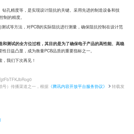
厚、钻孔精度等，是实现设计阻抗的关键。采用先进的制造设备和技
抗控制的精度。
R)测试等方法，对PCB的实际阻抗进行测量，确保阻抗控制在设计范
制造和测试的全方位过程，其目的是为了确保电子产品的高性能、高稳
要性日益凸显，成为衡量PCB品质的重要指标之一。
读，我们下次再见！
zYgtFbTFKJbRog0
鹅号）传播渠道之一，根据
《腾讯内容开放平台服务协议》
转载发
。
筒