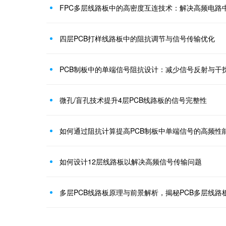
FPC多层线路板中的高密度互连技术：解决高频电路
四层PCB打样线路板中的阻抗调节与信号传输优化
PCB制板中的单端信号阻抗设计：减少信号反射与干
微孔/盲孔技术提升4层PCB线路板的信号完整性
如何通过阻抗计算提高PCB制板中单端信号的高频性
如何设计12层线路板以解决高频信号传输问题
多层PCB线路板原理与前景解析，揭秘PCB多层线路