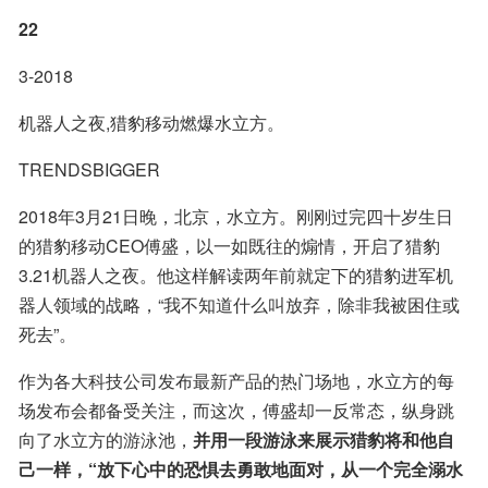
22
3-2018
机器人之夜,猎豹移动燃爆水立方。
TRENDSBIGGER
2018年3月21日晚，北京，水立方。刚刚过完四十岁生日
的猎豹移动CEO傅盛，以一如既往的煽情，开启了猎豹
3.21机器人之夜。他这样解读两年前就定下的猎豹进军机
器人领域的战略，“我不知道什么叫放弃，除非我被困住或
死去”。
作为各大科技公司发布最新产品的热门场地，水立方的每
场发布会都备受关注，而这次，傅盛却一反常态，纵身跳
向了水立方的游泳池，
并用一段游泳来展示猎豹将和他自
己一样，“放下心中的恐惧去勇敢地面对，从一个完全溺水