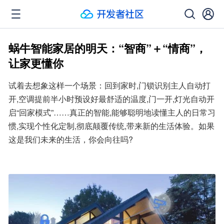
蜗牛智能家居的明天：“智商”＋“情商”，
让家更懂你
试着去想象这样一个场景：回到家时,门锁识别主人自动打
开,空调提前半小时预设好最舒适的温度,门一开,灯光自动开
启“回家模式”……真正的智能,能够聪明地读懂主人的日常习
惯,实现个性化定制,彻底颠覆传统,带来新的生活体验。如果
这是我们未来的生活，你会向往吗?