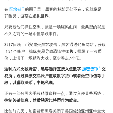
在
区块链
的圈子里，黑客的魅影无处不在，它就像是一
群幽灵，游荡在虚拟世界。
只要被他们抓住空隙，就是一场腥风血雨，最典型的就是
不久之前的一场币值暴跌事件。
3月7日晚，币安遭受黑客攻击，黑客通过钓鱼网站，获取
了31个账户，操纵交易导致恐慌性抛售，操纵了一波币
价，上演了一场精彩大戏，至少卷走7个亿。
这种方式比较野蛮，黑客选择直接入侵数字
加密货币
交
易所，通过操纵交易账户盗取数字货币或者做空币值等手
段，以赚取法币，中饱私囊。
还有一部分黑客手段稍微多样一点，通过入侵某些系统，
控制关键信息，然后勒索比特币作为赎金。
比如前几天，加密货币黑客关闭了美国佐治亚州亚特兰大