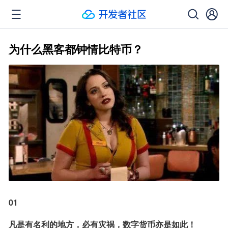
为什么黑客都钟情比特币？
01
凡是有名利的地方，必有灾祸，数字货币亦是如此！