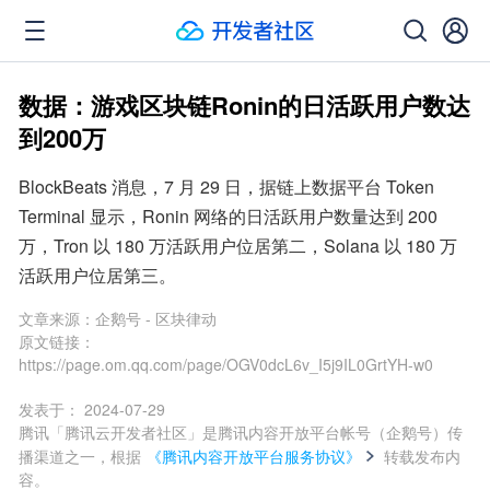
数据：游戏区块链Ronin的日活跃用户数达
到200万
BlockBeats 消息，7 月 29 日，据链上数据平台 Token 
Terminal 显示，Ronin 网络的日活跃用户数量达到 200 
万，Tron 以 180 万活跃用户位居第二，Solana 以 180 万
活跃用户位居第三。
文章来源：
企鹅号 - 区块律动
原文链接：
https://page.om.qq.com/page/OGV0dcL6v_I5j9IL0GrtYH-w0
发表于：
2024-07-29
腾讯「腾讯云开发者社区」是腾讯内容开放平台帐号（企鹅号）传
播渠道之一，根据
《腾讯内容开放平台服务协议》
转载发布内
容。