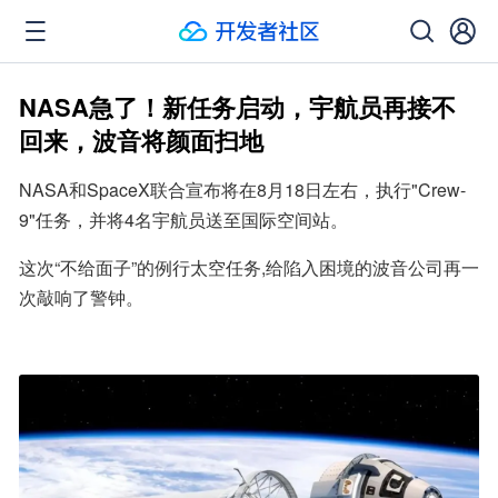
NASA急了！新任务启动，宇航员再接不
回来，波音将颜面扫地
NASA和SpaceX联合宣布将在8月18日左右，执行"Crew-
9"任务，并将4名宇航员送至国际空间站。
这次“不给面子”的例行太空任务,给陷入困境的波音公司再一
次敲响了警钟。