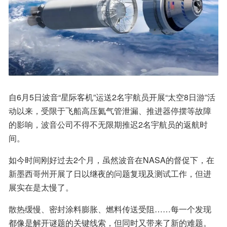
自6月5日波音“星际客机”运送2名宇航员开展“太空8日游”活
动以来，受限于飞船高压氦气管泄漏、推进器停摆等故障
的影响，波音公司不得不无限期推迟2名宇航员的返航时
间。
如今时间刚好过去2个月，虽然波音在NASA的督促下，在
新墨西哥州开展了日以继夜的问题复现及测试工作，但进
展实在是太慢了。
散热缓慢、密封涂料膨胀、燃料传送受阻……每一个发现
都像是解开谜题的关键线索，但同时又带来了新的难题。