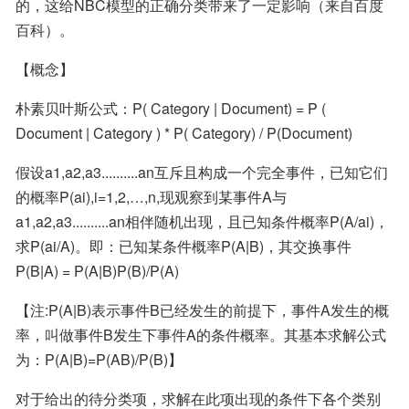
的，这给NBC模型的正确分类带来了一定影响（来自百度
百科）。
【概念】
朴素贝叶斯公式：P( Category | Document) = P ( 
Document | Category ) * P( Category) / P(Document)
假设a1,a2,a3..........an互斥且构成一个完全事件，已知它们
的概率P(ai),i=1,2,…,n,现观察到某事件A与
a1,a2,a3..........an相伴随机出现，且已知条件概率P(A/ai)，
求P(ai/A)。即：已知某条件概率P(A|B)，其交换事件
P(B|A) = P(A|B)P(B)/P(A)
【注:P(A|B)表示事件B已经发生的前提下，事件A发生的概
率，叫做事件B发生下事件A的条件概率。其基本求解公式
为：P(A|B)=P(AB)/P(B)】
对于给出的待分类项，求解在此项出现的条件下各个类别