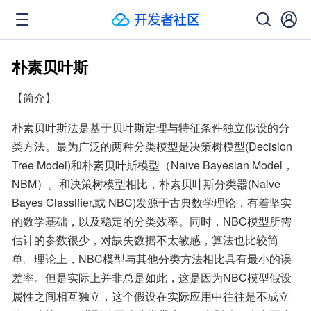
朴素贝叶斯
【简介】
朴素贝叶斯法是基于贝叶斯定理与特征条件独立假设的分
类方法。最为广泛的两种分类模型是决策树模型(Decision 
Tree Model)和朴素贝叶斯模型（Naive Bayesian Model，
NBM）。和决策树模型相比，朴素贝叶斯分类器(Naive 
Bayes Classifier,或 NBC)发源于古典数学理论，有着坚实
的数学基础，以及稳定的分类效率。同时，NBC模型所需
估计的参数很少，对缺失数据不太敏感，算法也比较简
单。理论上，NBC模型与其他分类方法相比具有最小的误
差率。但是实际上并非总是如此，这是因为NBC模型假设
属性之间相互独立，这个假设在实际应用中往往是不成立