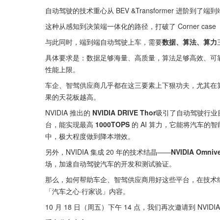
自动驾驶的技术重心从 BEV &Transformer 进阶到了
这种从感知到决策端一体化的路径，打破了 Corner c
与此同时，端到端自动驾驶上车，需要
数据、算法、算力
具体要求是：数据足够海量、高质量，算法足够高效、可
性能上限。
车企、智驾供应商几乎都在这三要素上下狠功夫，尤其在
果的天花板越高。
NVIDIA 推出的
 NVIDIA DRIVE Thor
吸引了自动驾驶行业目光
台，能实现最高
 1000TOPS 
的 AI 算力，它能将汽车
中，极大程度做到降本增效。
另外，NVIDIA 集成 20 年的技术结晶——
NVIDIA Omniv
场，加速自动驾驶汽车的开发和测试验证。
那么，如何帮助车企、智驾供应商用好这些平台，在技术
「汽车之心·行家说」内容。
10 月 18 日（周五）下午 14 点，我们再次邀请到 NVI