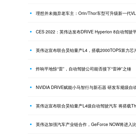
理想并未抛弃老车主：Orin/Thor车型可升级新一代V
CES 2022：英伟达发布DRIVE Hyperion 8自动驾驶
英伟达宣布联合昊铂量产L4，搭载2000TOPS算力芯
炸响平地惊“雷”，自动驾驶公司能否接下“雷神”之锤
NVIDIA DRIVE赋能小马智行与新石器 研发车规级
英伟达宣布联合昊铂量产L4级自动驾驶汽车 将搭载Th
英伟达加强汽车产业链合作，GeForce NOW将进入