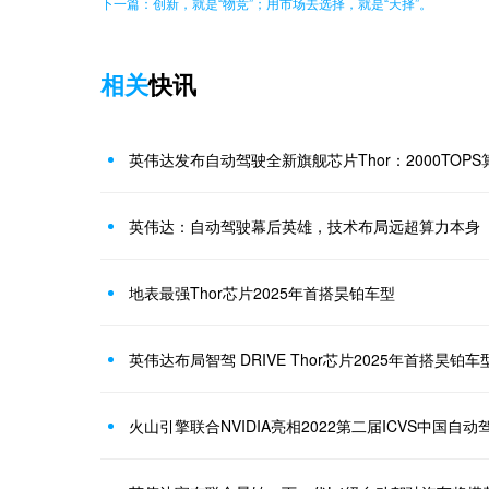
下一篇：创新，就是“物竞”；用市场去选择，就是“天择”。
相关
快讯
英伟达发布自动驾驶全新旗舰芯片Thor：2000TOPS
英伟达：自动驾驶幕后英雄，技术布局远超算力本身
地表最强Thor芯片2025年首搭昊铂车型
英伟达布局智驾 DRIVE Thor芯片2025年首搭昊铂车