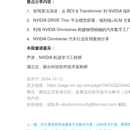
重点分享内容：
1、智驾算法演进：从 BEV & Transformer 到 NVIDIA
2、NVIDIA DRIVE Thor 平台模型部署：端到端+VLM
3、利用 NVIDlA Omniverse 构建物理精确的汽车数字工
4、NVIDlA Omniverse 汽车行业应用案例分享
本期邀请嘉宾：
尹涛，NVIDIA 机器学习工程师
满立志，丽台科技软件技术架构师
发表于:
2024-10-12
原文链接
：
https://page.om.qq.com/page/OwO2ZyG3d4
腾讯「腾讯云开发者社区」是腾讯内容开放平台帐号（企
布内容。
如有侵权，请联系 cloudcommunity@tencent.com 删除
上一篇：恒天翼智慧养老服务平台解决方案：以科技为引领，重塑