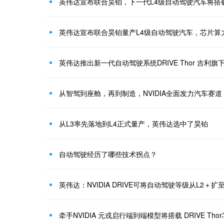
英伟达宣布联合昊铂，下一代L4级自动驾驶汽车将搭载
英伟达宣布联合昊铂量产L4级自动驾驶汽车，芯片算力2
英伟达推出新一代自动驾驶系统DRIVE Thor 吉利旗
从智驾到座舱，再到制造，NVIDIA全面发力汽车赛道
从L3率先落地到L4正式量产，英伟达选中了昊铂
自动驾驶经历了哪些技术拐点？
英伟达：NVIDIA DRIVE可将自动驾驶等级从L2＋扩至
牵手NVIDIA 元戎启行端到端模型将搭载 DRIVE Tho