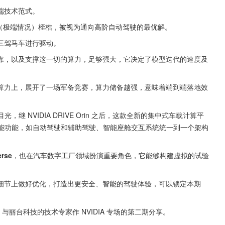
端到端技术范式。
ase（极端情况）桎梏，被视为通向高阶自动驾驶的最优解。
三驾马车进行驱动。
靠，以及支撑这一切的算力，足够强大，它决定了模型迭代的速度及
算力上，展开了一场军备竞赛，算力储备越强，意味着端到端落地效
，继 NVIDIA DRIVE Orin 之后，这款全新的集中式车载计算平
的智能功能，如自动驾驶和辅助驾驶、智能座舱交互系统统一到一个架构
erse
，也在汽车数字工厂领域扮演重要角色，它能够构建虚拟的试验
细节上做好优化，打造出更安全、智能的驾驶体验，可以锁定本期
DIA 与丽台科技的技术专家作 NVIDIA 专场的第二期分享。