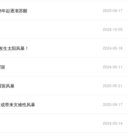
08年起逐渐苏醒
2025-09-17
2024-10-05
将发生太阳风暴！
2024-05-18
耀斑
2024-05-11
耀斑风暴
2025-05-21
，或带来灾难性风暴
2025-09-17
2024-05-14