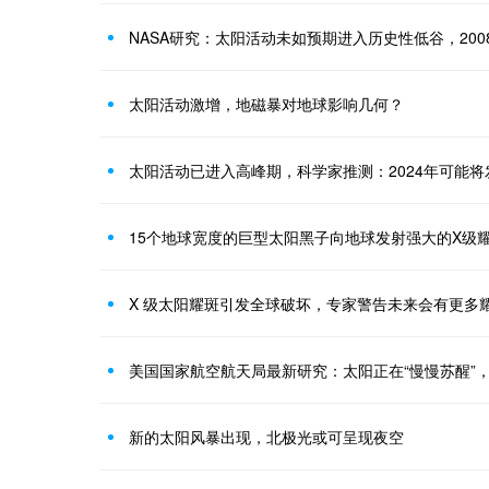
NASA研究：太阳活动未如预期进入历史性低谷，20
太阳活动激增，地磁暴对地球影响几何？
太阳活动已进入高峰期，科学家推测：2024年可能
15个地球宽度的巨型太阳黑子向地球发射强大的X级
X 级太阳耀斑引发全球破坏，专家警告未来会有更多
美国国家航空航天局最新研究：太阳正在“慢慢苏醒”
新的太阳风暴出现，北极光或可呈现夜空