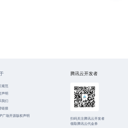
于
腾讯云开发者
区规范
责声明
系我们
情链接
CP广场开源版权声明
扫码关注腾讯云开发者
领取腾讯云代金券