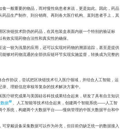
如食一般重要的物品，而对慢性病患者来说，更是如此。因此，药品
从药品生产制作、到分销商、再到各大医疗机构、直到患者手上，其
用区块链技术防伪的药品，在其包装盒表面内嵌一个特别的验证标
以有效实现药物合法性和真实性的确保。
证这一较为浅显的应用，还可以实现对药物的溯源追踪，甚至是提供
司能够对药物流通的全部供应链环节实现实施监督，转换成为完整的
战略合作协议，尝试把区块链技术引入医疗领域，并结合人工智能，运
记录、理赔信息审核等复杂的技术解决方案中。
医医疗研究成果与美国硅谷科技成果结合起来，研发了具有自主知识
大数据
、人工智能等技术结合起来，创建两个智能系统——人工智
两个系统，构建两个大数据平台——慢病管理的中医大数据平台和中
，可穿戴设备采集数据可以作为补充，但目前仍缺乏统一的数据接入