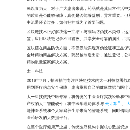
民以食为天，对于广大患者来说，药品就是其日常生活中
的质量是否能够保障，真伪是否能够鉴别，异常重要。但
中流通环节过多，如何把控成为了首要问题。
区块链技术正好解决这一症结：与编码防伪技术类似，运
签，应用区块链记录不可篡改、共享安全可靠的属性，可
区块链在药品防伪方面，不仅仅能实现真伪验证和正品保
全球药物商品解决方案。药品被制造出后，通过登记，公
药物质量监察解决方案。
太一科技
2016年7月，拍医拍与专注区块链技术的太一科技签署
用到医疗信息安全保障、患者掌握自己的健康数据与医疗
太一科技依托中医专家，将传统的中医医疗实践经验和中
产权的人工智能硬件；将中医学理论体系与
云计算
、
能神医系统和个人家庭养生治未病的智能系统；同时借助
医药研发的大数据平台。
在整个医疗健康产业里，传统医疗机构手握核心数据资源