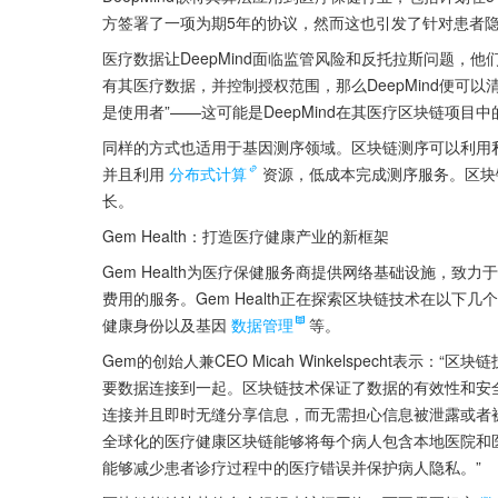
方签署了一项为期5年的协议，然而这也引发了针对患者
医疗数据让DeepMind面临监管风险和反托拉斯问题
有其医疗数据，并控制授权范围，那么DeepMind便可
是使用者”——这可能是DeepMind在其医疗区块链项目
同样的方式也适用于基因测序领域。区块链测序可以利用
并且利用
分布式计算
资源，低成本完成测序服务。区块
长。
Gem Health：打造医疗健康产业的新框架
Gem Health为医疗保健服务商提供网络基础设施，
费用的服务。Gem Health正在探索区块链技术在以
健康身份以及基因
数据管理
等。
Gem的创始人兼CEO Micah Winkelspecht
要数据连接到一起。区块链技术保证了数据的有效性和安
连接并且即时无缝分享信息，而无需担心信息被泄露或者
全球化的医疗健康区块链能够将每个病人包含本地医院和医
能够减少患者诊疗过程中的医疗错误并保护病人隐私。”