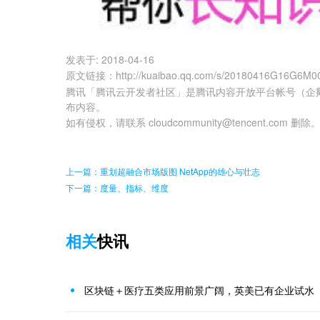
发表于:
2018-04-16
原文链接
：
http://kuaibao.qq.com/s/20180416G16G6M0
腾讯「腾讯云开发者社区」是腾讯内容开放平台帐号（企
布内容。
如有侵权，请联系 cloudcommunity@tencent.com 删除
上一篇：重划超融合市场版图 NetApp的雄心与壮志
下一篇：度量、指标、维度
相关
快讯
区块链＋医疗五类应用前景广阔，英美已有企业试水