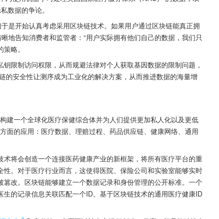
隐私数据的争论。
，他们于是开始认真考虑采用区块链技术。如果用户通过区块链能真正拥
以清晰地告知消费者和监管者：“用户实际拥有他们自己的数据，我们只
中的策略。
私钥限制访问权限，从而规避法律对个人获取基因数据的限制问题，
链的安全性让测序成为工业化的解决方案，从而推进数据的海量增
致力于构建一个全球化医疗保健综合体并为人们提供更加私人化以及更低
下几个方面的应用：医疗数据、理赔过程、药品供应链、健康网络、通用
表示：“区块链技术将会创造一个连接医药健康产业的新框架，将所有医疗平台的重
全性。对于医疗行业而言，这使得医院、保险公司和实验室能够实时
被篡改。区块链能够建立一个数据记录和身份管理的公开标准。一个
生的记录信息关联匹配一个ID。基于区块链技术的通用医疗健康ID