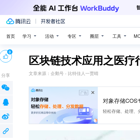
学习
活动
专区
圈层
工具
首页
M
0
区块链技术应用之医疗
文章来源：
企鹅号 - 比特佳人一贾晴
分享
广告
对象存储COS
轻松存储、处理、