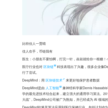
比特佳人一贾晴
佳人在手，币链我有
医生：小朋友不要怕啊，打完一针，叔叔就给你一根糖！
医疗行业也对
区块链
科技表现出了兴趣，很多企业像DeepMi
行了尝试。
DeepMind：用
区块链技术
来更好地保护患者数据
DeepMind是由
人工智能
兼神经科学家Demis Hass
学的最先进技术结合起来，建立强大的通用学习算法。2014年
大战”，DeepMind公司被广为熟知，并已经成为 AI 领域
DeepMind欲将其算法应用到医疗保健行业，包括计划