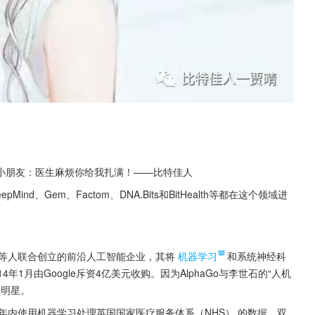
小朋友：医生麻烦你给我扎满！——比特佳人
nd、Gem、Factom、DNA.Bits和BitHealth等都在这个领域进
abis等人联合创立的前沿人工智能企业，其将
机器学习
和系统神经科
1月由Google斥资4亿美元收购。因为AlphaGo与李世石的“人机
的明星。
在5年内使用机器学习处理英国国家医疗服务体系（NHS） 的数据，双