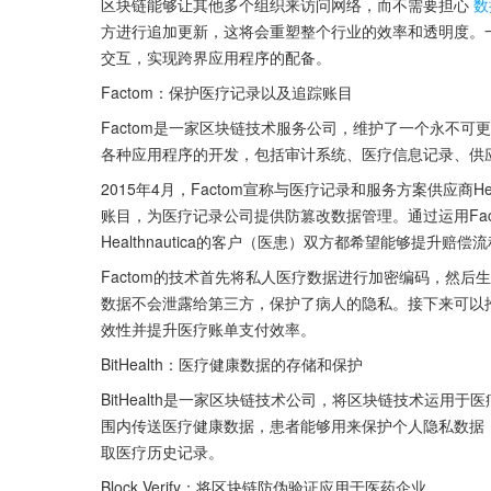
区块链能够让其他多个组织来访问网络，而不需要担心
数
方进行追加更新，这将会重塑整个行业的效率和透明度。
交互，实现跨界应用程序的配备。
Factom：保护医疗记录以及追踪账目
Factom是一家区块链技术服务公司，维护了一个永不
各种应用程序的开发，包括审计系统、医疗信息记录、供
2015年4月，Factom宣称与医疗记录和服务方案供应商H
账目，为医疗记录公司提供防篡改数据管理。通过运用Fa
Healthnautica的客户（医患）双方都希望能够提升
Factom的技术首先将私人医疗数据进行加密编码，然
数据不会泄露给第三方，保护了病人的隐私。接下来可以
效性并提升医疗账单支付效率。
BitHealth：医疗健康数据的存储和保护
BitHealth是一家区块链技术公司，将区块链技术运用于
围内传送医疗健康数据，患者能够用来保护个人隐私数据
取医疗历史记录。
Block Verify：将区块链防伪验证应用于医药企业