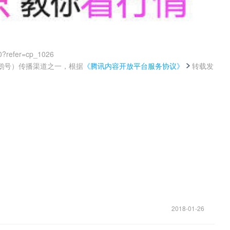
0?refer=cp_1026
鹅号）传播渠道之一，根据
《腾讯内容开放平台服务协议》
转载发
。
2018-01-26