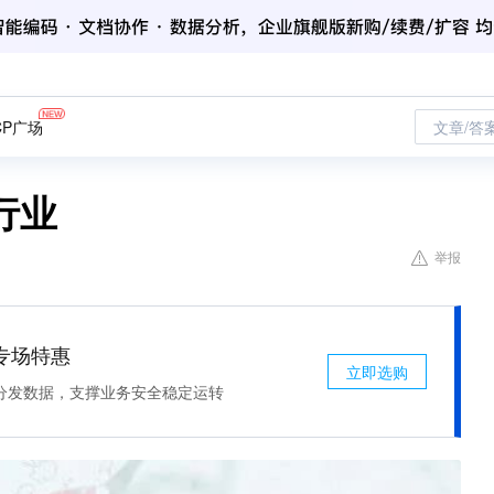
CP广场
文章/答
行业
举报
专场特惠
立即选购
分发数据，支撑业务安全稳定运转