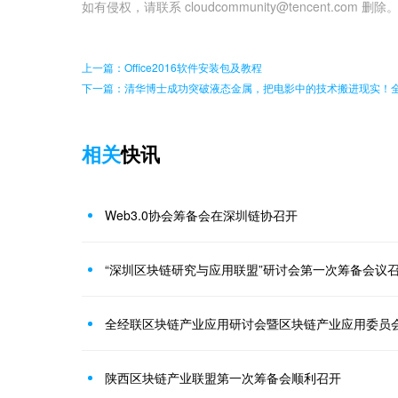
如有侵权，请联系 cloudcommunity@tencent.com 删除
上一篇：Office2016软件安装包及教程
下一篇：清华博士成功突破液态金属，把电影中的技术搬进现实！
相关
快讯
Web3.0协会筹备会在深圳链协召开
“深圳区块链研究与应用联盟”研讨会第一次筹备会议
全经联区块链产业应用研讨会暨区块链产业应用委员
陕西区块链产业联盟第一次筹备会顺利召开