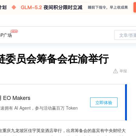
CP广场
文章/答
链委员会筹备会在渝举行
举报
 EO Makers
立即体验
有 AI Agent，参与活动赢百万 Token
在重庆九龙坡区佳宇英皇酒店举行，出席筹备会的嘉宾有中央财经大