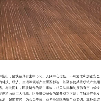
中指出，区块链具有去中心化、无须中心信任、不可篡改和加密安全
的科技、经济、生活等领域产生重要影响，甚至会使某些领域产生颠
遇。与此同时，区块链作为新生事物，相关法律和制度仍有空白或缺
展也将面临巨大挑战。区块链委员会的筹备成立正是为了解决产业发
谋划，超前布局，为会员单位、业界搭建区块链产业协调、业务促进