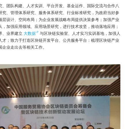
究、团队构建、人才实训、平台开发、基金运作、国际交流与合作八
研究、管理体系研究、服务体系研究、行业标准研究，为政府当好参
顶层设计、空间布局；为企业发展战略布局提供决策参考；加强产业
队，加强应用领域、应用场景研究，进行技术攻坚，推动落地应用；
界、业界建立
大数据
与区块链实验室、人才实习实训基地，加强人
人才；致力于打造区块链开发平台、公共服务平台：梳理区块链产业
国企业走出去等相关工作。