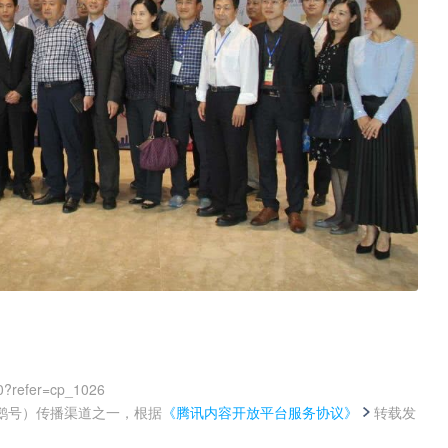
0?refer=cp_1026
鹅号）传播渠道之一，根据
《腾讯内容开放平台服务协议》
转载发