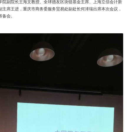
学院副院长王海文教授、全球德友区块链基金主席、上海立信会计新
副主席王进，重庆市商务委服务贸易处副处长何泽瑞出席本次会议，
筹备会。