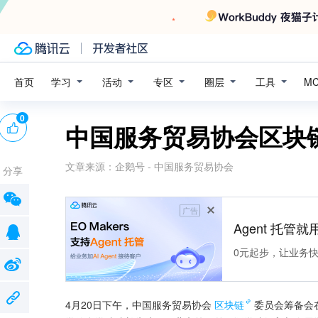
学习
活动
专区
圈层
工具
首页
M
0
中国服务贸易协会区块
文章来源：
企鹅号 - 中国服务贸易协会
分享
广告
Agent 托管就用
0元起步，让业务快速拥
4月20日下午，中国服务贸易协会
区块链
委员会筹备会