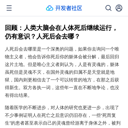
回顾：人类大脑会在人体死后继续运行，
仍有意识？人死后会去哪？
人死后会去哪里是一个深奥的问题，如果你去询问一个唯
物主义者，他会告诉你死后你的躯体会被分解，最后回归
这片土地。但是唯心主义者则认为，人是有灵魂的，躯体
虽死但是灵魂不灭，在国外灵魂的归属不是天堂就是地
狱，国内则更相信去了一个可以转世的地方，在那之后获
得新生。双方各执一词，这些年一直在不断地争论，也没
有得出结果。
随着医学的不断进步，对人体的研究也更进一步，出现了
不少事例证明人在死亡之后意识仍旧存在，一些“死而复
生”的患者甚至表示自己的灵魂曾经游离于身体之外，被判