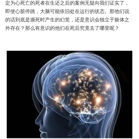
定为心死亡的死者在生还之后的案例无疑向我们证实了，
即使心脏停跳，大脑可能依旧处在运行的状态。那他们说
的话到底是濒死时产生的幻觉，还是意识会独立于躯体之
外存在？那么有意识的他们在死后究竟去了哪里呢？