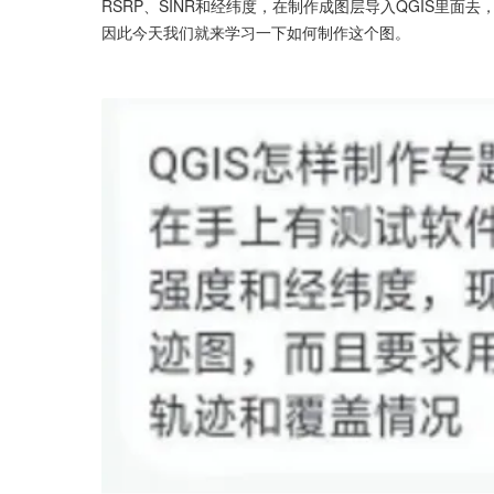
RSRP、SINR和经纬度，在制作成图层导入QGIS里
因此今天我们就来学习一下如何制作这个图。