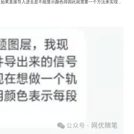
面去，如果直接导入进去是不能显示颜色得因此就需要一个方法来实现，