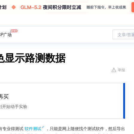
CP广场
文章/答
颜色显示路测数据
举报
再买
刻开始动手实验
有专业得测试
软件测试
，只能是网上随便找个测试软件，然后导出