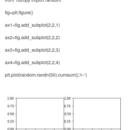
fig=plt.figure()
ax1=fig.add_subplot(2,2,1)
ax2=fig.add_subplot(2,2,2)
ax3=fig.add_subplot(2,2,3)
ax4=fig.add_subplot(2,2,4)
plt.plot(random.randn(50).cumsum(),'r--')