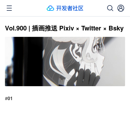
Vol.900 | 插画推送 Pixiv × Twitter × Bsky
#
01