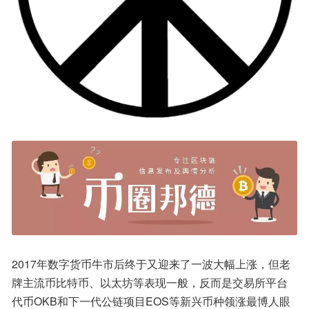
2017年数字货币牛市后终于又迎来了一波大幅上涨，但老
牌主流币比特币、以太坊等表现一般，反而是交易所平台
代币OKB和下一代公链项目EOS等新兴币种领涨最博人眼