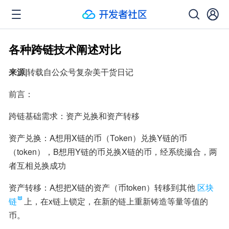
各种跨链技术阐述对比
来源|
转载自公众号复杂美干货日记
前言：
跨链基础需求：资产兑换和资产转移
资产兑换：A想用X链的币（Token）兑换Y链的币
（token），B想用Y链的币兑换X链的币，经系统撮合，两
者互相兑换成功
资产转移：A想把X链的资产（币token）转移到其他
区块
链
上，在x链上锁定，在新的链上重新铸造等量等值的
币。