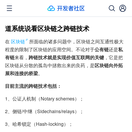
道系统说看区块链之跨链技术
在
区块链
所面临的诸多问题中，区块链之间互通性极大
程度的限制了区块链的应用空间。不论对于
公有链
还是
私
有链
来看，
跨链技术就是实现价值互联网的关键
，它是把
区块链从分散的孤岛中拯救出来的良药，是
区块链向外拓
展和连接的桥梁
。
目前主流的跨链技术包括：
1、公证人机制（Notary schemes）；
2、侧链/中继（Sidechains/relays）；
3、哈希锁定（Hash-locking）；