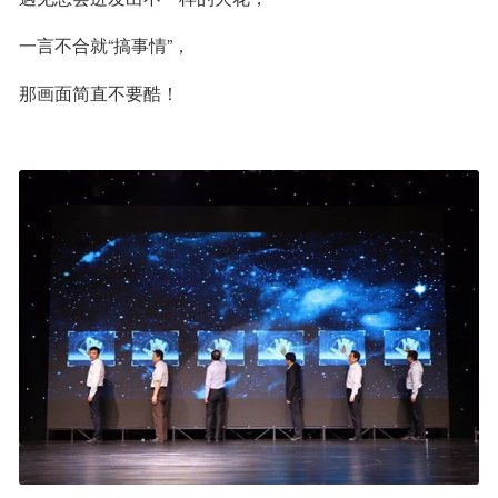
一言不合就“搞事情”，
那画面简直不要酷！