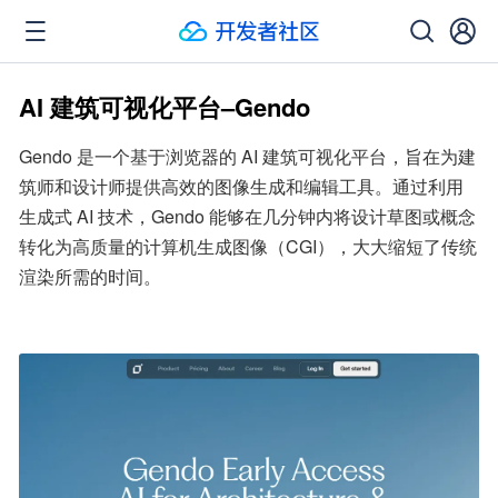
AI 建筑可视化平台–Gendo
Gendo 是一个基于浏览器的 AI 建筑可视化平台，旨在为建
筑师和设计师提供高效的图像生成和编辑工具。通过利用
生成式 AI 技术，Gendo 能够在几分钟内将设计草图或概念
转化为高质量的计算机生成图像（CGI），大大缩短了传统
渲染所需的时间。