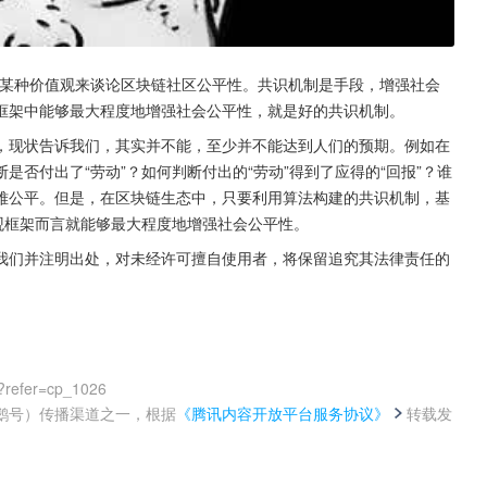
于某种价值观来谈论区块链社区公平性。共识机制是手段，增强社会
框架中能够最大程度地增强社会公平性，就是好的共识机制。
，现状告诉我们，其实并不能，至少并不能达到人们的预期。例如在
否付出了“劳动”？如何判断付出的“劳动”得到了应得的“回报”？谁
难公平。但是，在区块链生态中，只要利用算法构建的共识机制，基
观框架而言就能够最大程度地增强社会公平性。
我们并注明出处，对未经许可擅自使用者，将保留追究其法律责任的
?refer=cp_1026
鹅号）传播渠道之一，根据
《腾讯内容开放平台服务协议》
转载发
。