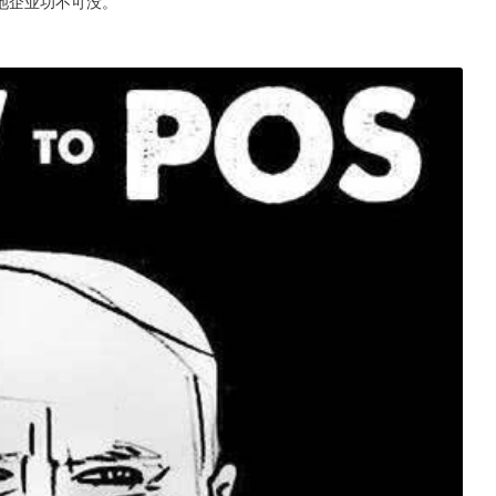
池企业功不可没。