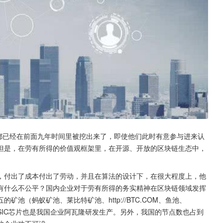
en都已经在前面九年时间里被挖出来了，即使他们此时有意参与进来认
但是，在劳有所得的价值观框架里，在开源、开放的区块链生态中，
，付出了成本付出了劳动，并且在算法的设计下，在很大程度上，他
有什么不公平？国内企业对于劳有所得的务实精神在区块链领域发挥
池（蚂蚁矿池、莱比特矿池、http://BTC.COM、鱼池、
ASIC芯片也是我国企业阿瓦隆研发生产。另外，我国的节点数也占到