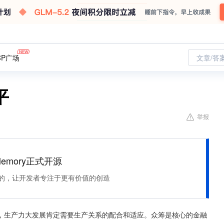
CP广场
文章/答
平
举报
Memory正式开源
住该记的，让开发者专注于更有价值的创造
，生产力大发展肯定需要生产关系的配合和适应。众筹是核心的金融