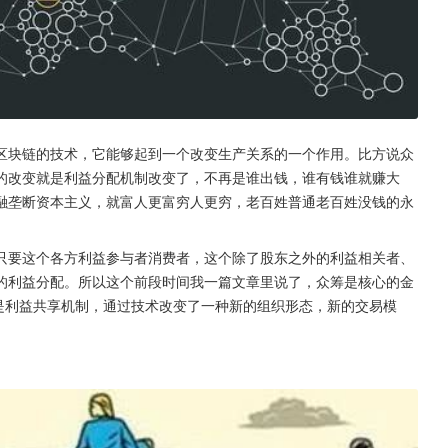
区块链的技术，它能够起到一个改变生产关系的一个作用。比方说众
的改变就是利益分配机制改变了，不再是谁出钱，谁有钱谁就赚大
融垄断资本主义，就富人更富穷人更穷，老百姓普通老百姓没钱的永
只要这个各方利益参与者消费者，这个除了股东之外的利益相关者、
的利益分配。所以这个前段时间我一篇文章里说了，众筹是核心的金
，是利益共享机制，通过技术改变了一种新的组织形态，新的交易模