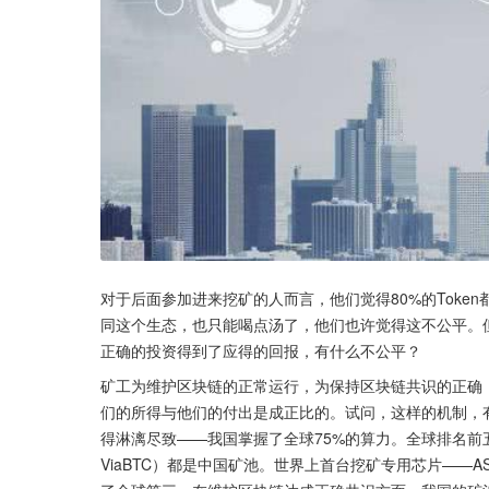
对于后面参加进来挖矿的人而言，他们觉得80%的Tok
同这个生态，也只能喝点汤了，他们也许觉得这不公平。
正确的投资得到了应得的回报，有什么不公平？
矿工为维护区块链的正常运行，为保持区块链共识的正确
们的所得与他们的付出是成正比的。试问，这样的机制，
得淋漓尽致——我国掌握了全球75%的算力。全球排名前五的矿
ViaBTC）都是中国矿池。世界上首台挖矿专用芯片——