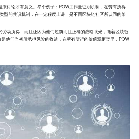
里来讨论才有意义。举个例子：POW工作量证明机制，在劳有所得
同类型的共识机制，在一定程度上讲，是不同区块链社区所认同的某
的劳动所得，而且还因为他们超前而且正确的战略眼光，随着区块链
溢价是他们当初所承担风险的收益，在劳有所得的价值观框架里，POW