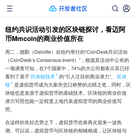
纽约共识活动引发的区块链探讨，看迈阿
币Mmcoin的商业价值所在
周二，德勤（Deloitte）在纽约举行的“CoinDesk共识活动
（CoinDesk’s Consensus event）”，根据其活动中公布的
一项调查可知，在7个国家中，74%的大公司都表示其已经
看到了基于
区块链技术
的“引人注目的商业潜力”。
区块
链
是虚拟货币成为大家所交口称赞的点睛之笔，同时，区
块链也是发源于虚拟货币的基础技术。区块链的商业价值
潜力写照也能一定程度上地代表虚拟货币的商业价值写
照。
在这样的良好态势之下，虚拟货币也将再次迎来一波热
潮。可以说，虚拟货币与区块链的相辅相成，让区块链与