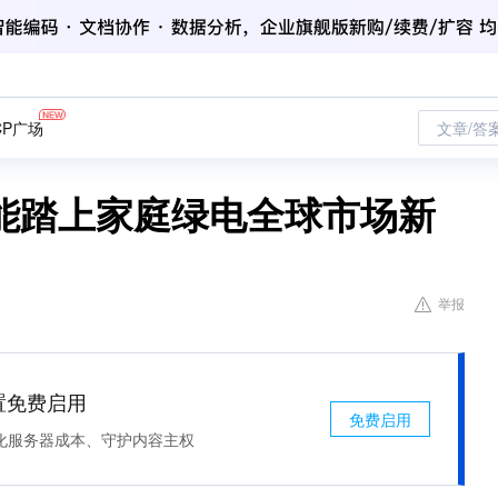
CP广场
文章/答
新能踏上家庭绿电全球市场新
举报
处置免费启用
免费启用
化服务器成本、守护内容主权