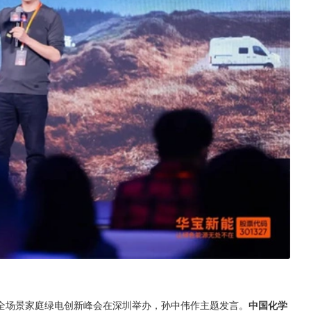
全场景家庭绿电创新峰会在深圳举办，孙中伟作主题发言。
中国化学