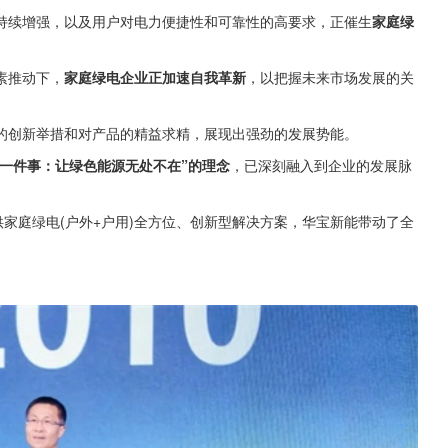
持续增强，以及用户对电力便捷性和可靠性的高要求，正催生
家庭绿
素推动下，
家庭绿电企业正加速自我革新
，以把握未来市场发展的关
的创新举措和对产品的精益求精，展现出强劲的发展势能。
注一件事：让绿色能源无处不在”的理念
，已深刻融入到企业的发展脉
供家庭绿电(户外+户用)全方位、创新型解决方案，华宝新能带动了全