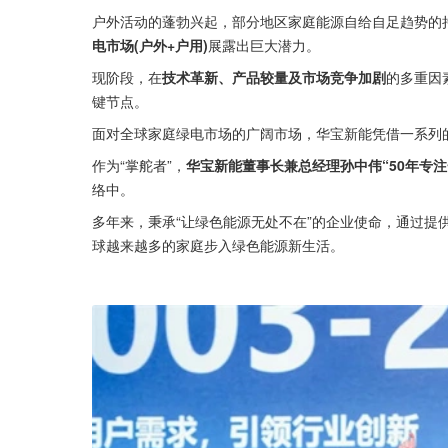
户外活动的蓬勃兴起，部分地区家庭能源自给自足趋势的
电市场(户外+户用)
展露出巨大潜力。
现阶段，在
技术革新、产品较量及市场竞争加剧
的多重因
键节点。
面对全球家庭绿电市场的广阔市场，华宝新能凭借一系列
作为“掌舵者”，
华宝新能董事长兼总经理孙中伟“50年专
络中。
多年来，秉承“让绿色能源无处不在”的企业使命，通过提
球越来越多的家庭步入绿色能源新生活。