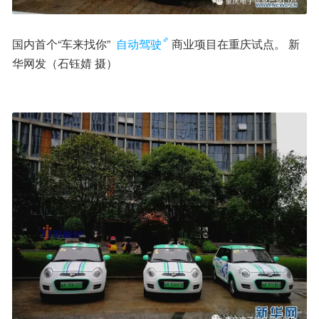
国内首个“车来找你” 
自动驾驶
商业项目在重庆试点。 新
华网发（石钰婧 摄）