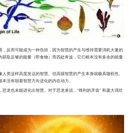
用，反而可能成为一种负担，因为智慧的产生与维持需要消耗大量的
为获取足够的能量（即食物）而四处奔波，它们根本没有多余的能量
像人类这样高度发达的智慧。但高级智慧的产生本身就极具随机性。
根本没有朝着智慧方向进化的内在动力。
恐龙也未能进化出智慧。对于恐龙来说，“锋利的牙齿” 和庞大强壮