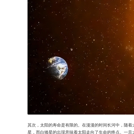
其次，太阳的寿命是有限的。在漫漫的时间长河中，随着
星，而白矮星的出现意味着太阳走向了生命的终点。一旦