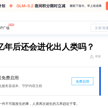
CP广场
文章/答
亿年后还会进化出人类吗？
举报
处置免费启用
免费启用
化服务器成本、守护内容主权
一件不可能发生的事，人类再次诞生的几率趋近于零。