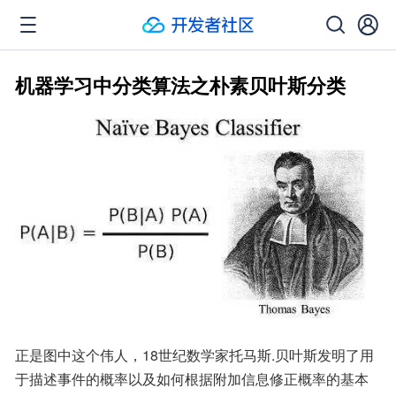
机器学习中分类算法之朴素贝叶斯分类
正是图中这个伟人，18世纪数学家托马斯.贝叶斯发明了用
于描述事件的概率以及如何根据附加信息修正概率的基本