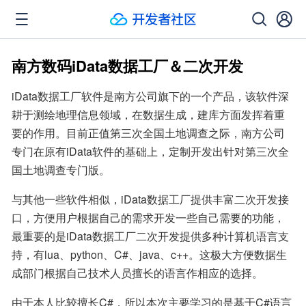
南方数码iData数据工厂＆二次开发
iData数据工厂软件是南方公司旗下的一个产品，该软件深
耕于测绘地理信息领域，在数据生成，建库方面发挥着重
要的作用。目前正值第三次全国土地调查之际，南方公司
专门在原有iData软件的基础上，定制开发出针对第三次全
国土地调查专门版。
与其他一些软件相似，iData数据工厂提供丰富二次开发接
口，方便用户根据自己的需求开发一些自己需要的功能，
最重要的是iData数据工厂二次开发提供多种计算机语言支
持，有lua、python、C#、java、c++。这极大方便数据生
成部门根据自己技术人员擅长的语言作相应的选择。
由于本人比较擅长C#，所以本次主要学习的是基于C#语言