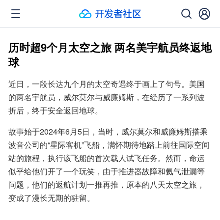
历时超9个月太空之旅 两名美宇航员终返地
球
近日，一段长达九个月的太空奇遇终于画上了句号。美国
的两名宇航员，威尔莫尔与威廉姆斯，在经历了一系列波
折后，终于安全返回地球。
故事始于2024年6月5日，当时，威尔莫尔和威廉姆斯搭乘
波音公司的“星际客机”飞船，满怀期待地踏上前往国际空间
站的旅程，执行该飞船的首次载人试飞任务。然而，命运
似乎给他们开了一个玩笑，由于推进器故障和氦气泄漏等
问题，他们的返航计划一推再推，原本的八天太空之旅，
变成了漫长无期的驻留。