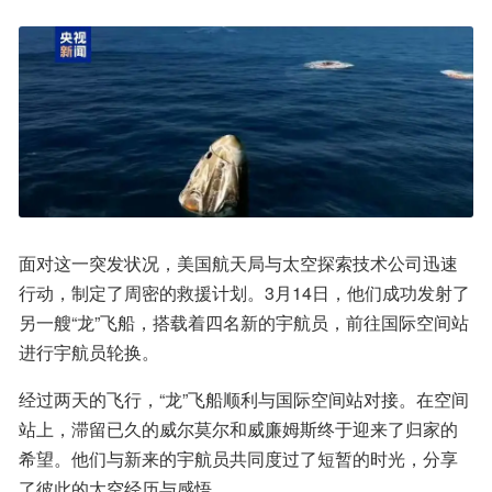
面对这一突发状况，美国航天局与太空探索技术公司迅速
行动，制定了周密的救援计划。3月14日，他们成功发射了
另一艘“龙”飞船，搭载着四名新的宇航员，前往国际空间站
进行宇航员轮换。
经过两天的飞行，“龙”飞船顺利与国际空间站对接。在空间
站上，滞留已久的威尔莫尔和威廉姆斯终于迎来了归家的
希望。他们与新来的宇航员共同度过了短暂的时光，分享
了彼此的太空经历与感悟。