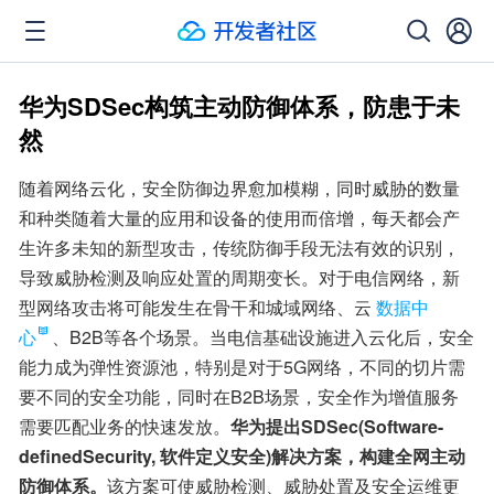
华为SDSec构筑主动防御体系，防患于未
然
随着网络云化，安全防御边界愈加模糊，同时威胁的数量
和种类随着大量的应用和设备的使用而倍增，每天都会产
生许多未知的新型攻击，传统防御手段无法有效的识别，
导致威胁检测及响应处置的周期变长。对于电信网络，新
型网络攻击将可能发生在骨干和城域网络、云
数据中
心
、B2B等各个场景。当电信基础设施进入云化后，安全
能力成为弹性资源池，特别是对于5G网络，不同的切片需
要不同的安全功能，同时在B2B场景，安全作为增值服务
需要匹配业务的快速发放。
华为提出SDSec(Software-
definedSecurity, 软件定义安全)解决方案，构建全网主动
防御体系。
该方案可使威胁检测、威胁处置及安全运维更