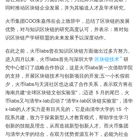
同时推动区块链企业发展，并为其输送人才及学术研究。
火币集团COO朱嘉伟在会上致辞中，总结了区块链的发展
优势，对与知识区块链的研究高度认可，并表示：将对知
识区块链产学研联盟的未来发展予以深度动作。
在此之前，火币labs曾在知识区块链方面做出过多方努力。
进入四月以来，火币labs首先与深圳大学
区块链技术
研
究中心签订了战略合作协议，这是火币labs第一次借助学院
的支持，开展区块链技术与创新项目的开发;五一小长假前
夕，火币labs与天涯社区也达成了合作关系，表示双方将在
海南共建“全球区块链文创实验室”，;迈进  5 月的尾巴，火
币labs又与清华x-lab启动了“清华x-lab区块链实验室”，清华
x-lab的人才实力是有目共见的，它是由清华大学的 15  个
院系共建，致力于探索新型人才教育模式，帮助学生学习
创新的技能及理念，从而造就新型创新人才。而火币集团
与清华大学的结合，在双方优势资源互补下，必能为社会