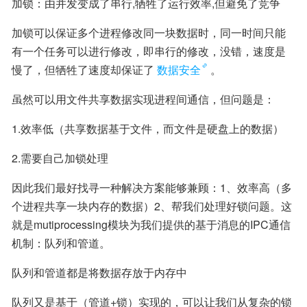
加锁：由并发变成了串行,牺牲了运行效率,但避免了竞争
加锁可以保证多个进程修改同一块数据时，同一时间只能
有一个任务可以进行修改，即串行的修改，没错，速度是
慢了，但牺牲了速度却保证了
数据安全
。
虽然可以用文件共享数据实现进程间通信，但问题是：
1.效率低（共享数据基于文件，而文件是硬盘上的数据）
2.需要自己加锁处理
因此我们最好找寻一种解决方案能够兼顾：1、效率高（多
个进程共享一块内存的数据）2、帮我们处理好锁问题。这
就是mutiprocessing模块为我们提供的基于消息的IPC通信
机制：队列和管道。
队列和管道都是将数据存放于内存中
队列又是基于（管道+锁）实现的，可以让我们从复杂的锁