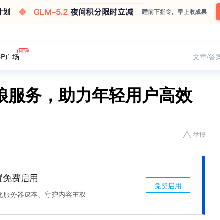
CP广场
文章/答
红娘服务，助力年轻用户高效
举报
处置免费启用
免费启用
化服务器成本、守护内容主权