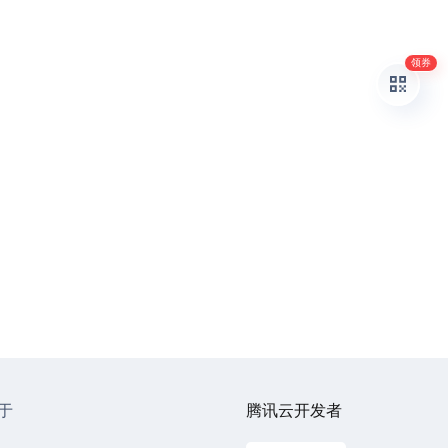
领券
于
腾讯云开发者