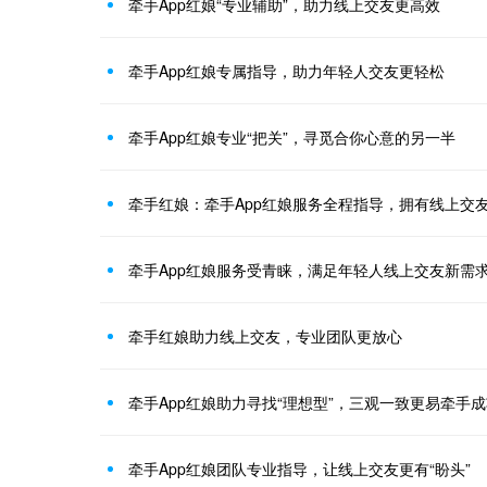
牵手App红娘“专业辅助”，助力线上交友更高效
牵手App红娘专属指导，助力年轻人交友更轻松
牵手App红娘专业“把关”，寻觅合你心意的另一半
牵手红娘：牵手App红娘服务全程指导，拥有线上交
牵手App红娘服务受青睐，满足年轻人线上交友新需
牵手红娘助力线上交友，专业团队更放心
牵手App红娘助力寻找“理想型”，三观一致更易牵手
牵手App红娘团队专业指导，让线上交友更有“盼头”