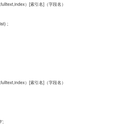
,fulltext,index）[索引名]（字段名）
st) ;
,fulltext,index）[索引名]（字段名）
';