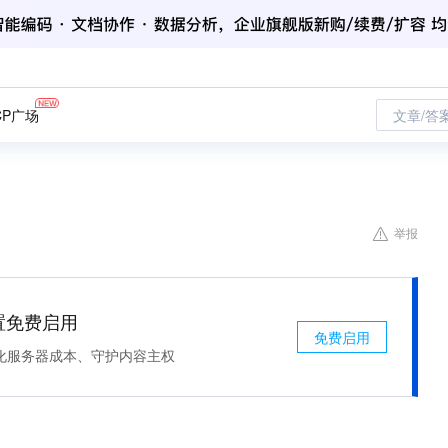
CP广场
文章/答
举报
处置免费启用
免费启用
化服务器成本、守护内容主权