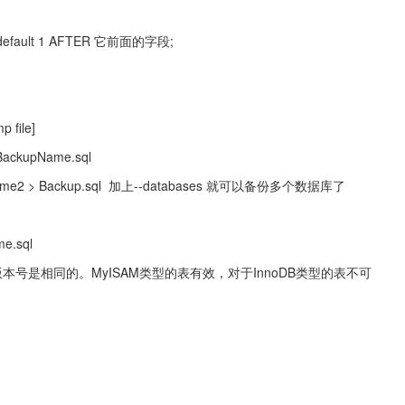
 default 1 AFTER 它前面的字段;
 file]
 BackupName.sql
 dbname2 > Backup.sql  加上--databases 就可以备份多个数据库了
me.sql
本号是相同的。MyISAM类型的表有效，对于InnoDB类型的表不可