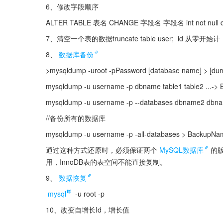
6、修改字段顺序
ALTER TABLE 表名 CHANGE 字段名 字段名 int not null
7、清空一个表的数据truncate table user;  id 从零开始计
8、
数据库备份
>mysqldump -uroot -pPassword [database name] > [dump
mysqldump -u username -p dbname table1 table2 ...->
mysqldump -u username -p --databases dbname2
//备份所有的数据库
mysqldump -u username -p -all-databases > BackupNa
通过这种方式还原时，必须保证两个
MySQL数据库
的版
用，InnoDB表的表空间不能直接复制。
9、
数据恢复
mysql
 -u root -p 
10、改变自增长Id，增长值