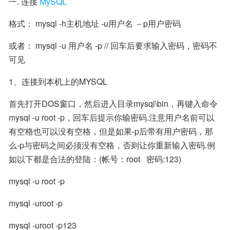
一. 连接
MySQL
格式： mysql -h主机地址 -u用户名 －p用户密码
或者： mysql -u 用户名 -p // 回车后要求输入密码，密码不
可见
1、连接到本机上的MYSQL
首先打开DOS窗口，然后进入目录mysql\bin，再键入命令
mysql -u root -p，回车后提示你输密码.注意用户名前可以
有空格也可以没有空格，但是如果-p后带有用户密码，那
么-p与密码之间必须没有空格，否则让你重新输入密码.例
如以下都是合法的登陆：(帐号：root   密码:123)
mysql -u root -p
mysql -uroot -p
mysql -uroot -p123