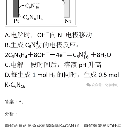
答案：B。
分析：
电解的目的是合成高能物质K4C6N16，电解溶液是KOH溶