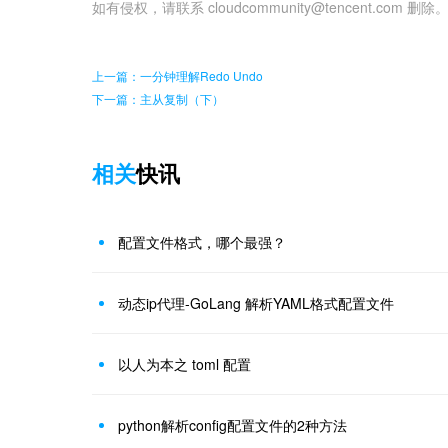
如有侵权，请联系 cloudcommunity@tencent.com 删除
上一篇：一分钟理解Redo Undo
下一篇：主从复制（下）
相关
快讯
配置文件格式，哪个最强？
动态ip代理-GoLang 解析YAML格式配置文件
以人为本之 toml 配置
python解析config配置文件的2种方法