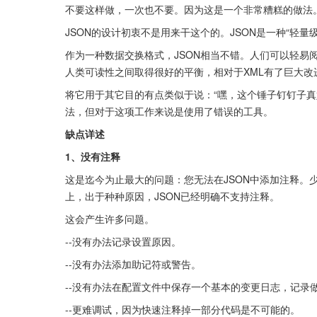
不要这样做，一次也不要。因为这是一个非常糟糕的做法
JSON的设计初衷不是用来干这个的。JSON是一种“轻量
作为一种数据交换格式，JSON相当不错。人们可以轻易
人类可读性之间取得很好的平衡，相对于XML有了巨大改
将它用于其它目的有点类似于说：“嘿，这个锤子钉钉子真
法，但对于这项工作来说是使用了错误的工具。
缺点详述
1、没有注释
这是迄今为止最大的问题：您无法在JSON中添加注释。
上，出于种种原因，JSON已经明确不支持注释。
这会产生许多问题。
--没有办法记录设置原因。
--没有办法添加助记符或警告。
--没有办法在配置文件中保存一个基本的变更日志，记录
--更难调试，因为快速注释掉一部分代码是不可能的。