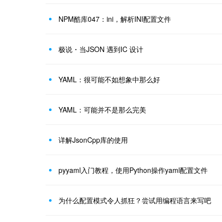
NPM酷库047：ini，解析INI配置文件
极说・当JSON 遇到IC 设计
YAML：很可能不如想象中那么好
YAML：可能并不是那么完美
详解JsonCpp库的使用
pyyaml入门教程，使用Python操作yaml配置文件
为什么配置模式令人抓狂？尝试用编程语言来写吧