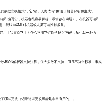
。
级的数据交换格式”，它“易于人类读写”和“便于机器解析和生成”。
阅读和编写它，机器也很容易解析（尽管存在问题）。在机器可读和
进，我认为XML对机器或人类可读性都很差。
好用！我喜欢它！为什么不用它钉螺丝呢？”当然，这也是一种方
少数JSON解析器支持注释，但大多数不支持，而且不符合标准，事实
做了哪些更改（记录这些更改可能是非常有用的）。