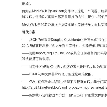
例如：
例如在MediaWiki的skin.json文件中，这是一个问
解决它，但“解决”事情永远不是最好的方法（记住，我们
MediaWiki中的老办法（声明类变量）要好得多，而且功
替代方案
——JSON的创造者Douglas Crockford的“推荐方式
器也明确支持注释（但大多数不支持）。但预先处理配置
——使用import, require, include或其它任
通常都是可信来源。
——ini文件;不是标准化的，但这通常不是问题，因为配
——TOML与ini文件非常相似，但这是标准化的。
——YAML有点不错...我猜...但我不是很喜欢它，我专
http://arp242.net/weblog/yaml_probably_not_so_great_
——虽然我不想推荐这个方法，但“自己制作”配置文件解析器