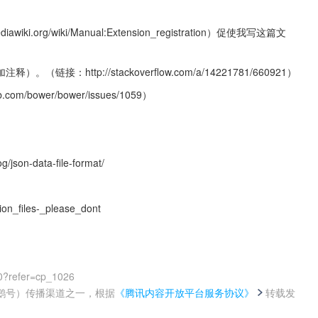
ki.org/wiki/Manual:Extension_registration）促使我写这篇文
链接：http://stackoverflow.com/a/14221781/660921）
/bower/bower/issues/1059）
on-data-file-format/
on_files-_please_dont
0?refer=cp_1026
鹅号）传播渠道之一，根据
《腾讯内容开放平台服务协议》
转载发