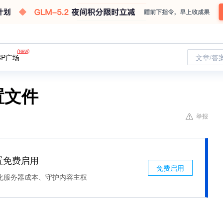
CP广场
文章/答
置文件
举报
处置免费启用
免费启用
化服务器成本、守护内容主权