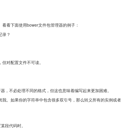
看看下面使用bower文件包管理器的例子：
记录？
，但对配置文件不可读。
析器，不必处理不同的格式，但这也意味着编写起来更加困难。
扰我。如果你的字符串中包含很多双引号，那么转义所有的实例或者
置某段代码时。